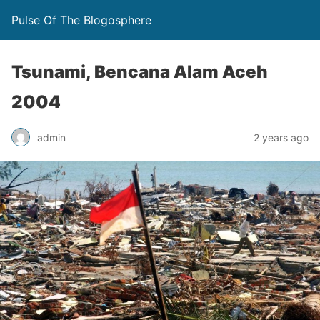
Pulse Of The Blogosphere
Tsunami, Bencana Alam Aceh
2004
admin
2 years ago