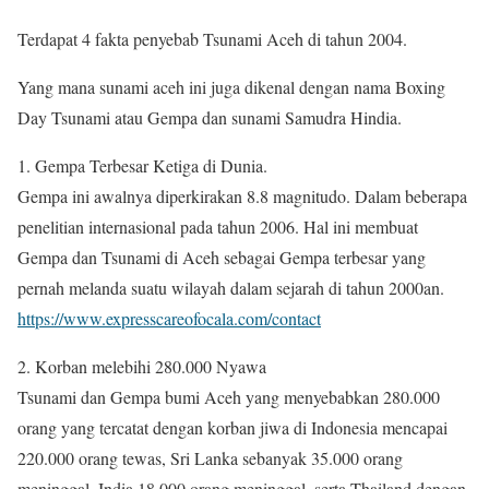
Terdapat 4 fakta penyebab Tsunami Aceh di tahun 2004.
Yang mana sunami aceh ini juga dikenal dengan nama Boxing
Day Tsunami atau Gempa dan sunami Samudra Hindia.
1. Gempa Terbesar Ketiga di Dunia.
Gempa ini awalnya diperkirakan 8.8 magnitudo. Dalam beberapa
penelitian internasional pada tahun 2006. Hal ini membuat
Gempa dan Tsunami di Aceh sebagai Gempa terbesar yang
pernah melanda suatu wilayah dalam sejarah di tahun 2000an.
https://www.expresscareofocala.com/contact
2. Korban melebihi 280.000 Nyawa
Tsunami dan Gempa bumi Aceh yang menyebabkan 280.000
orang yang tercatat dengan korban jiwa di Indonesia mencapai
220.000 orang tewas, Sri Lanka sebanyak 35.000 orang
meninggal, India 18.000 orang meninggal, serta Thailand dengan