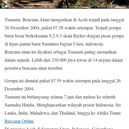
Tsunami, Bencana Alam mengerikan di Aceh terjadi pada tanggal
26 Desember 2004, pukul 07.58 waktu setempat, Terjadi gempa
bumi besar berkekuatan 9,2-9,3 skala Richer dengan pusat gempa
di lepas pantai barat Sumatera bagian Utara, indonesia.
Bencana alam ini diyakini sebagai Tsunami paling mematikan
dalam sejarah. Lebih dari 230.000 jiwa tewas di 14 negara dalam
peristiwa bencana alam tersebut.
Gempa ini dimulai pukul 07.59 waktu setempat pada tanggal 26
Desember 2004.
Tsunami ini berlangsung selama 7 jam dan meluas ke seluruh
Samudra Hindia. Menghancurkan wilayah pesisir Indonesia, Sri
Lanka, India, Maladewa, dan Thailand, hingga ke Afrika Timur.
Baccarat Online
Di provinsi Aceh di Sumatera Utara, Indonesia, Gelombang