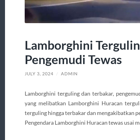
Lamborghini Tergulin
Pengemudi Tewas
JULY 3, 2024
/
ADMIN
Lamborghini terguling dan terbakar, pengemu
yang melibatkan Lamborghini Huracan terguli
terguling hingga terbakar dan mengakibatkan p
Pengendara Lamborghini Huracan tewas usai men