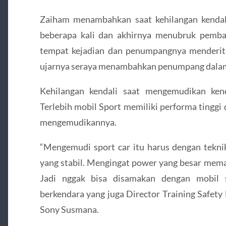
Zaiham menambahkan saat kehilangan kendali
beberapa kali dan akhirnya menubruk pemba
tempat kejadian dan penumpangnya menderita 
ujarnya seraya menambahkan penumpang dalam 
Kehilangan kendali saat mengemudikan kend
Terlebih mobil Sport memiliki performa tingg
mengemudikannya.
“Mengemudi sport car itu harus dengan tekni
yang stabil. Mengingat power yang besar mem
Jadi nggak bisa disamakan dengan mobil st
berkendara yang juga Director Training Safety
Sony Susmana.