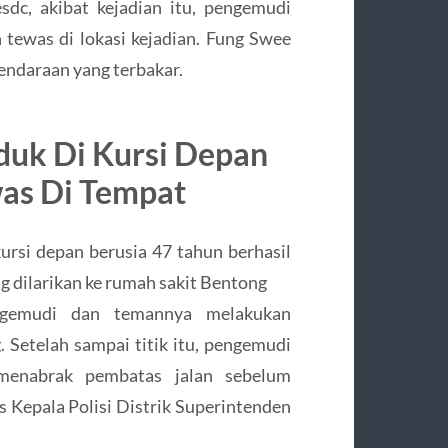
esdc, akibat kejadian itu, pengemudi
tewas di lokasi kejadian. Fung Swee
endaraan yang terbakar.
duk Di Kursi Depan
was Di Tempat
rsi depan berusia 47 tahun berhasil
g dilarikan ke rumah sakit Bentong
ngemudi dan temannya melakukan
 Setelah sampai titik itu, pengemudi
 menabrak pembatas jalan sebelum
s Kepala Polisi Distrik Superintenden