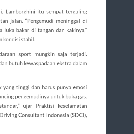
, Lamborghini itu sempat terguling
tan jalan. “Pengemudi meninggal di
luka bakar di tangan dan kakinya,”
kondisi stabil.
araan sport mungkin saja terjadi.
i dan butuh kewaspadaan ekstra dalam
k yang tinggi dan harus punya emosi
ancing pengemudinya untuk buka gas.
andar,” ujar Praktisi keselamatan
 Driving Consultant Indonesia (SDCI),