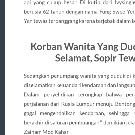
api yang cukup besar. Di kutip dari Ivysingl
berusia 62 tahun dengan nama Fung Swee Yen 
Yen tewas terpanggang karena terjebak dalam k
Korban Wanita Yang Du
Selamat, Sopir Te
Sedangkan penumpang wanita yang duduk di ku
diselamatkan keluar dari kendaraan dan langsun
Dalam penyelidikan terungkap bahwa pe
perjalanan dari Kuala Lumpur menuju Bentong.
gagal mengendalikan kendaraan, sehingga
berakhir di saluran pembuangan,” demikian jela
Zaiham Mod Kahar.