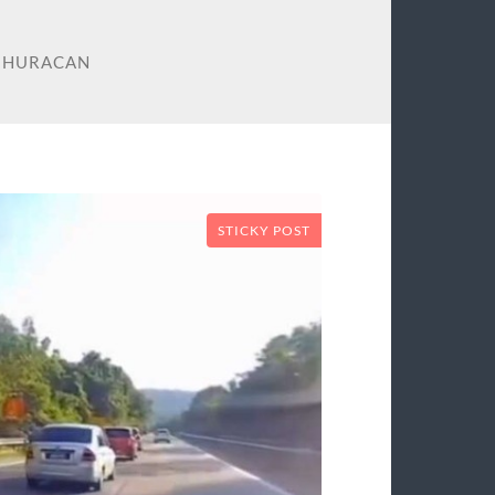
 HURACAN
STICKY POST