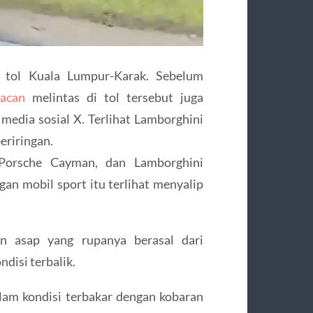
di tol Kuala Lumpur-Karak. Sebelum
acan
melintas di tol tersebut juga
media sosial X. Terlihat Lamborghini
eriringan.
Porsche Cayman, dan Lamborghini
n mobil sport itu terlihat menyalip
lan asap yang rupanya berasal dari
disi terbalik.
alam kondisi terbakar dengan kobaran