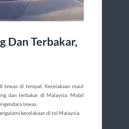
g Dan Terbakar,
di tewas di tempat. Kecelakaan maut
ng dan terbakar di Malaysia. Mobil
engendara tewas.
galami kecelakaan di tol Malaysia.